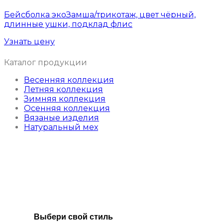
Бейсболка экоЗамша/трикотаж, цвет чёрный,
длинные ушки, подклад флис
Узнать цену
Каталог продукции
Весенняя коллекция
Летняя коллекция
Зимняя коллекция
Осенняя коллекция
Вязаные изделия
Натуральный мех
Выбери свой стиль