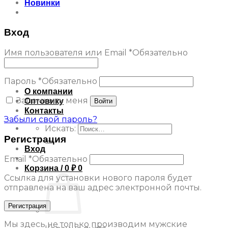
Новинки
Вход
Имя пользователя или Email
*
Обязательно
Пароль
*
Обязательно
О компании
Запомнить меня
Оптовику
Войти
Контакты
Забыли свой пароль?
Искать:
Регистрация
Вход
Email
*
Обязательно
Корзина /
0
₽
0
Ссылка для установки нового пароля будет
отправлена ​​на ваш адрес электронной почты.
Регистрация
Мы здесь не только производим мужские