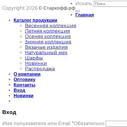
Искать:
Copyright 2026 ©
Старкофф.рф
Главная
Каталог продукции
Весенняя коллекция
Летняя коллекция
Осеняя коллекция
Зимняя коллекция
Вязаные изделия
Натуральный мех
Шарфы
Новинки
Распродажа
О компании
Оптовику
Контакты
Вход
Новинки
Вход
Имя пользователя или Email
*
Обязательно