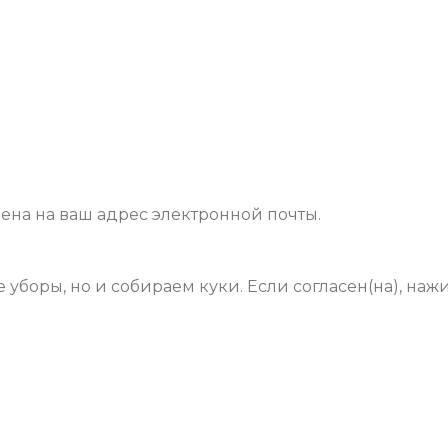
на ​​на ваш адрес электронной почты.
уборы, но и собираем куки. Если согласен(на), наж