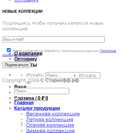
НОВЫЕ КОЛЛЕКЦИИ
Подпишись, чтобы получать каталоги новых
коллекций.
Я даю согласие на обработку персональных данных
Политика
О компании
конфиденциальности
Оптовику
Контакты
Искать:
Искать:
Copyright 2026 ©
Старкофф.рф
Вход
Корзина /
0
₽
0
Главная
Каталог продукции
Весенняя коллекция
Летняя коллекция
Осеняя коллекция
Зимняя коллекция