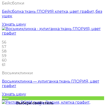
Бейсболки
Бейсболка ткань ГЛОРИЯ клетка, цвет графит, без
ушек
Узнать цену
56
57
58
59
60
61
Восьмиклинки
Восьмиклинка — хулиганка ткань ГЛОРИЯ, цвет
графит
Узнать цену
new
Выбери свой стиль