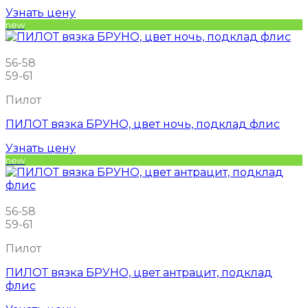
Узнать цену
new
56-58
59-61
Пилот
ПИЛОТ вязка БРУНО, цвет ночь, подклад флис
Узнать цену
new
56-58
59-61
Пилот
ПИЛОТ вязка БРУНО, цвет антрацит, подклад
флис