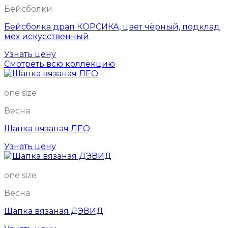
Бейсболки
Бейсболка драп КОРСИКА, цвет чёрный, подклад
мех искусственный
Узнать цену
Смотреть всю коллекцию
one size
Весна
Шапка вязаная ЛЕО
Узнать цену
one size
Весна
Шапка вязаная ДЭВИД