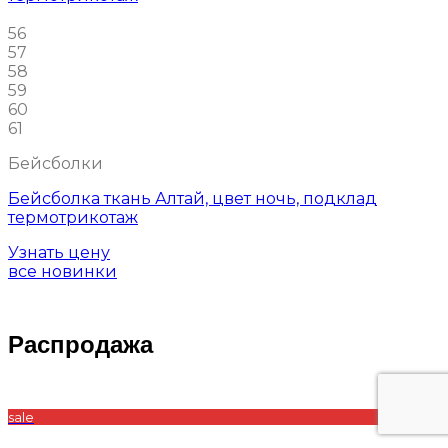
56
57
58
59
60
61
Бейсболки
Бейсболка ткань Алтай, цвет ночь, подклад
термотрикотаж
Узнать цену
все новинки
Распродажа
sale