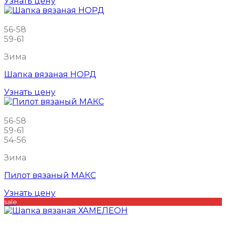
Узнать цену
56-58
59-61
Зима
Шапка вязаная НОРД
Узнать цену
56-58
59-61
54-56
Зима
Пилот вязаный МАКС
Узнать цену
sale