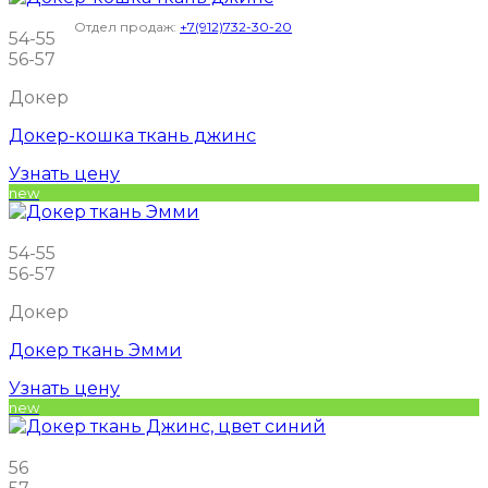
Отдел продаж:
+7(912)732-30-20
54-55
56-57
Докер
Докер-кошка ткань джинс
Узнать цену
new
54-55
56-57
Докер
Докер ткань Эмми
Узнать цену
new
56