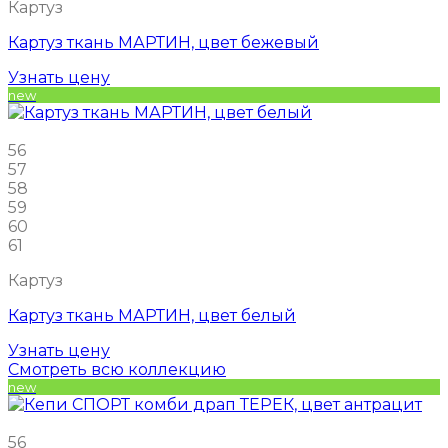
Картуз
Картуз ткань МАРТИН, цвет бежевый
Узнать цену
new
56
57
58
59
60
61
Картуз
Картуз ткань МАРТИН, цвет белый
Узнать цену
Смотреть всю коллекцию
new
56