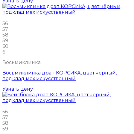
Узнать цену
56
57
58
59
60
61
Восьмиклинка
Восьмиклинка драп КОРСИКА, цвет чёрный,
подклад мех искусственный
Узнать цену
56
57
58
59