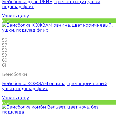
Бейсболка драп РЕЙН, цвет антрацит, ушки,
подклад флис
Узнать цену
new
56
57
58
59
60
61
Бейсболки
Бейсболка КОЖЗАМ овчина, цвет коричневый,
ушки, подклад флис
Узнать цену
new