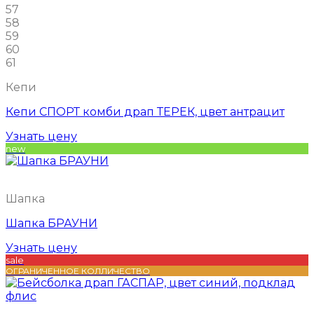
57
58
59
60
61
Кепи
Кепи СПОРТ комби драп ТЕРЕК, цвет антрацит
Узнать цену
new
Шапка
Шапка БРАУНИ
Узнать цену
sale
ОГРАНИЧЕННОЕ КОЛЛИЧЕСТВО