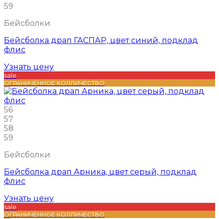
59
Бейсболки
Бейсболка драп ГАСПАР, цвет синий, подклад
флис
Узнать цену
sale
ОГРАНИЧЕННОЕ КОЛЛИЧЕСТВО
56
57
58
59
Бейсболки
Бейсболка драп Арника, цвет серый, подклад
флис
Узнать цену
sale
ОГРАНИЧЕННОЕ КОЛЛИЧЕСТВО