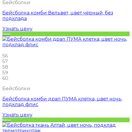
Бейсболки
Бейсболка комби Вельвет, цвет чёрный, без
подклада
Узнать цену
new
56
57
58
59
60
Бейсболки
Бейсболка комби драп ПУМА клетка, цвет ночь,
подклад флис
Узнать цену
new