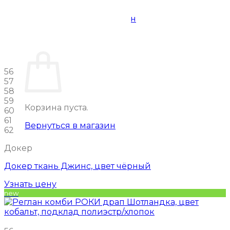
Корзина пуста.
Вернуться в магазин
0
Корзина
56
57
58
59
Корзина пуста.
60
61
Вернуться в магазин
62
Докер
Докер ткань Джинс, цвет чёрный
Узнать цену
new