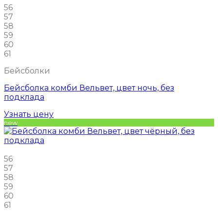
56
57
58
59
60
61
Бейсболки
Бейсболка комби Вельвет, цвет ночь, без
подклада
Узнать цену
new
56
57
58
59
60
61