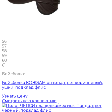
56
57
58
59
60
61
Бейсболки
Бейсболка КОЖЗАМ овчина, цвет коричневый,
ушки, подклад флис
Узнать цену
Смотреть всю коллекцию