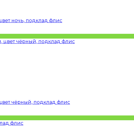
вет ночь, подклад флис
цвет чёрный, подклад флис