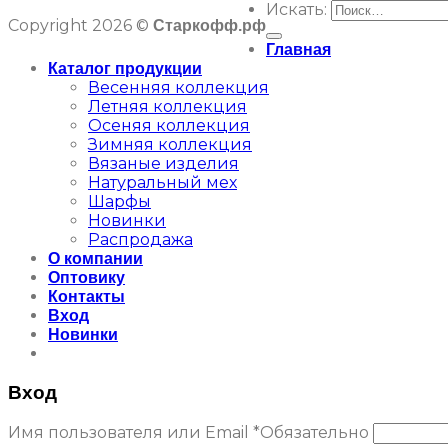
Искать:
Copyright 2026 ©
Старкофф.рф
Главная
Каталог продукции
Весенняя коллекция
Летняя коллекция
Осеняя коллекция
Зимняя коллекция
Вязаные изделия
Натуральный мех
Шарфы
Новинки
Распродажа
О компании
Оптовику
Контакты
Вход
Новинки
Вход
Имя пользователя или Email
*
Обязательно