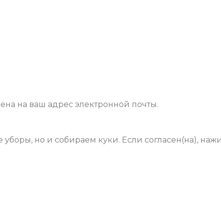
на ​​на ваш адрес электронной почты.
уборы, но и собираем куки. Если согласен(на), наж