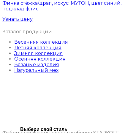
Финка стёжка/драп, искус. МУТОН, цвет синий,
подклад флис
Узнать цену
Каталог продукции
Весенняя коллекция
Летняя коллекция
Зимняя коллекция
Осенняя коллекция
Вязаные изделия
Натуральный мех
Выбери свой стиль
Фабрика мужских головных уборов STARKOFF