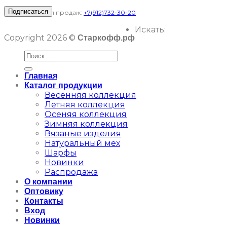
Отдел продаж:
+7(912)732-30-20
Искать:
Copyright 2026 ©
Старкофф.рф
Главная
Каталог продукции
Весенняя коллекция
Летняя коллекция
Осеняя коллекция
Зимняя коллекция
Вязаные изделия
Натуральный мех
Шарфы
Новинки
Распродажа
О компании
Оптовику
Контакты
Вход
Новинки