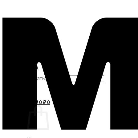
О компании
Оптовику
Контакты
Искать:
Вход
Корзина /
0
₽
0