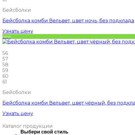
Бейсболки
Бейсболка комби Вельвет, цвет ночь, без подклада
Узнать цену
new
56
57
58
59
60
61
Бейсболки
Бейсболка комби Вельвет, цвет чёрный, без подкл
Узнать цену
Каталог продукции
Выбери свой стиль