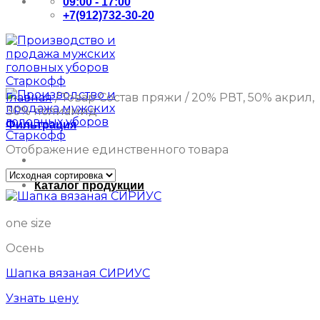
09:00 - 17:00
+7(912)732-30-20
Главная
/
Товар Состав пряжи
/
20% РВТ, 50% акрил,
30% полиамид
Фильтрация
Отображение единственного товара
Каталог продукции
one size
Осень
Шапка вязаная СИРИУС
Узнать цену