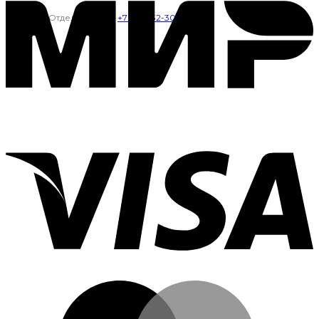
Отдел продаж:
+7(912)732-30-20