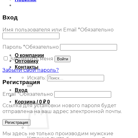
Вход
Имя пользователя или Email
*
Обязательно
Пароль
*
Обязательно
О компании
Запомнить меня
Войти
Оптовику
Контакты
Забыли свой пароль?
Искать:
Регистрация
Вход
Email
*
Обязательно
Корзина /
0
₽
0
Ссылка для установки нового пароля будет
отправлена ​​на ваш адрес электронной почты.
Регистрация
Мы здесь не только производим мужские