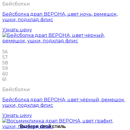
Бейсболки
Бейсболка драп ВЕРОНА, цвет ночь, ремешок,
ушки, подклад флис
Узнать цену
56
57
58
59
60
61
Бейсболки
Бейсболка драп ВЕРОНА, цвет чёрный, ремешок,
ушки, подклад флис
Узнать цену
Выбери свой стиль