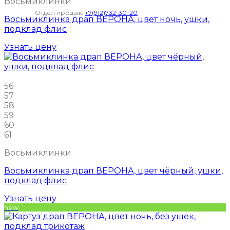
Восьмиклинки
Отдел продаж:
+7(912)732-30-20
Восьмиклинка драп ВЕРОНА, цвет ночь, ушки,
подклад флис
Узнать цену
56
57
58
59
60
61
Восьмиклинки
Восьмиклинка драп ВЕРОНА, цвет чёрный, ушки,
подклад флис
Узнать цену
new