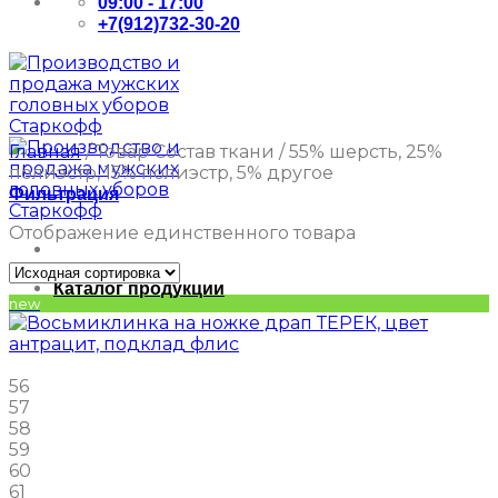
09:00 - 17:00
+7(912)732-30-20
Главная
/
Товар Состав ткани
/
55% шерсть, 25%
полиэстр, 15% полиэстр, 5% другое
Фильтрация
Отображение единственного товара
Каталог продукции
new
56
57
58
59
60
61