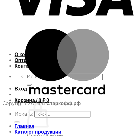
О компании
Оптовику
Контакты
Искать:
Вход
Корзина /
0
₽
0
Copyright 2026 ©
Старкофф.рф
Искать:
Главная
Каталог продукции