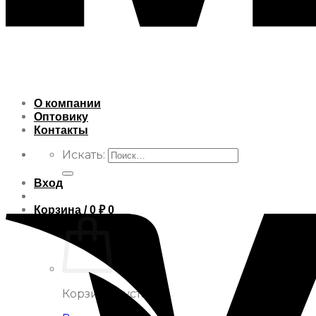
О компании
Оптовику
Контакты
Искать:
Вход
Корзина /
0
₽
0
Корзина пуста.