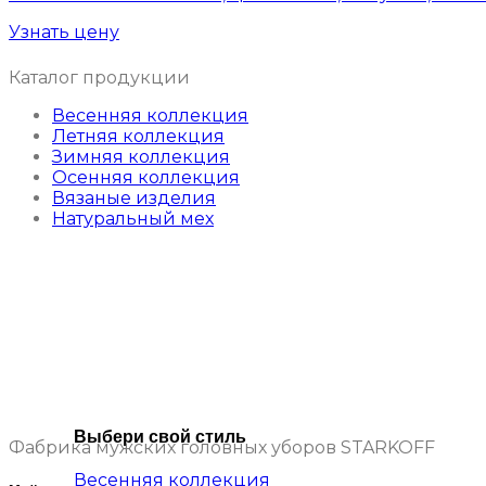
Узнать цену
Каталог продукции
Весенняя коллекция
Летняя коллекция
Зимняя коллекция
Осенняя коллекция
Вязаные изделия
Натуральный мех
Выбери свой стиль
Фабрика мужских головных уборов STARKOFF
Весенняя коллекция