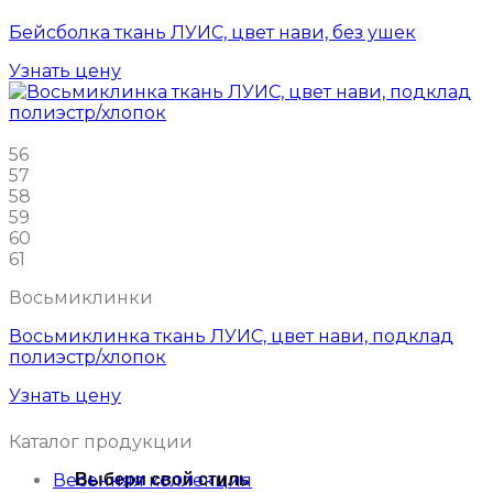
Бейсболка ткань ЛУИС, цвет нави, без ушек
Узнать цену
56
57
58
59
60
61
Восьмиклинки
Восьмиклинка ткань ЛУИС, цвет нави, подклад
полиэстр/хлопок
Узнать цену
Каталог продукции
Выбери свой стиль
Весенняя коллекция