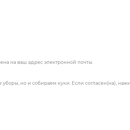
на ​​на ваш адрес электронной почты.
уборы, но и собираем куки. Если согласен(на), наж