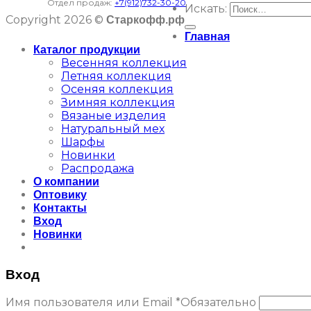
Отдел продаж:
+7(912)732-30-20
Искать:
Copyright 2026 ©
Старкофф.рф
Главная
Каталог продукции
Весенняя коллекция
Летняя коллекция
Осеняя коллекция
Зимняя коллекция
Вязаные изделия
Натуральный мех
Шарфы
Новинки
Распродажа
О компании
Оптовику
Контакты
Вход
Новинки
Вход
Имя пользователя или Email
*
Обязательно