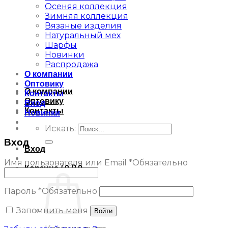
Осеняя коллекция
Зимняя коллекция
Вязаные изделия
Натуральный мех
Шарфы
Новинки
Распродажа
О компании
Оптовику
О компании
Контакты
Оптовику
Вход
Контакты
Новинки
Искать:
Вход
Вход
Имя пользователя или Email
*
Обязательно
Корзина /
0
₽
0
Пароль
*
Обязательно
Запомнить меня
Войти