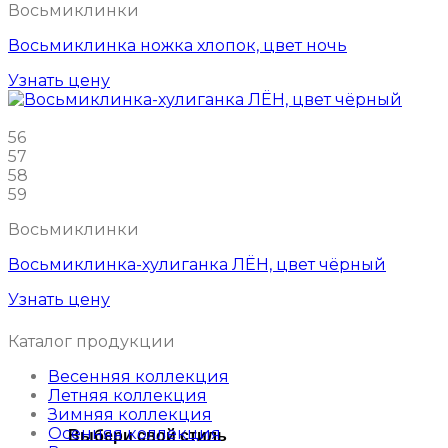
Восьмиклинки
Восьмиклинка ножка хлопок, цвет ночь
Узнать цену
56
57
58
59
Восьмиклинки
Восьмиклинка-хулиганка ЛЁН, цвет чёрный
Узнать цену
Каталог продукции
Весенняя коллекция
Летняя коллекция
Зимняя коллекция
Осенняя коллекция
Выбери свой стиль