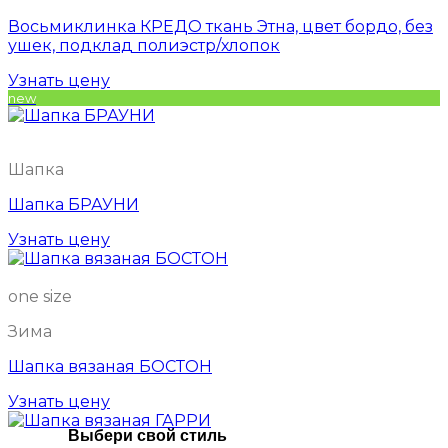
Восьмиклинка КРЕДО ткань Этна, цвет бордо, без
ушек, подклад полиэстр/хлопок
Узнать цену
new
Шапка
Шапка БРАУНИ
Узнать цену
one size
Зима
Шапка вязаная БОСТОН
Узнать цену
Выбери свой стиль