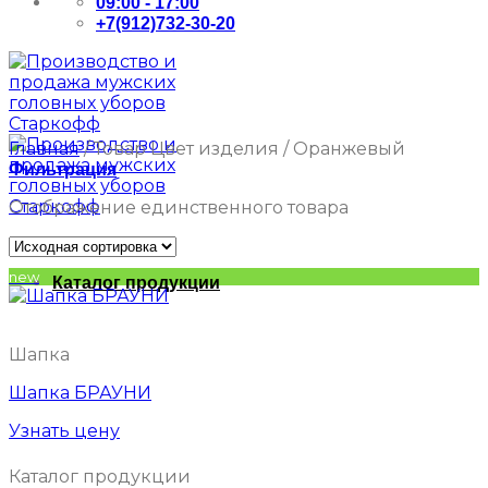
09:00 - 17:00
+7(912)732-30-20
Главная
/
Товар Цвет изделия
/
Оранжевый
Фильтрация
Отображение единственного товара
new
Каталог продукции
Шапка
Шапка БРАУНИ
Узнать цену
Каталог продукции