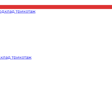
дклад трикотаж