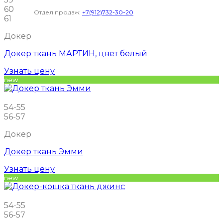
60
Отдел продаж:
+7(912)732-30-20
61
Докер
Докер ткань МАРТИН, цвет белый
Узнать цену
new
54-55
56-57
Докер
Докер ткань Эмми
Узнать цену
new
54-55
56-57