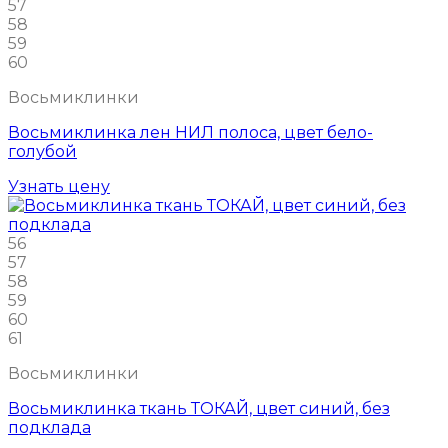
57
58
59
60
Восьмиклинки
Восьмиклинка лен НИЛ полоса, цвет бело-
голубой
Узнать цену
56
57
58
59
60
61
Восьмиклинки
Восьмиклинка ткань ТОКАЙ, цвет синий, без
подклада