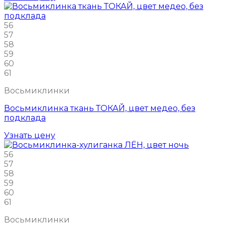
56
57
58
59
60
61
Восьмиклинки
Восьмиклинка ткань ТОКАЙ, цвет медео, без
подклада
Узнать цену
56
57
58
59
60
61
Восьмиклинки