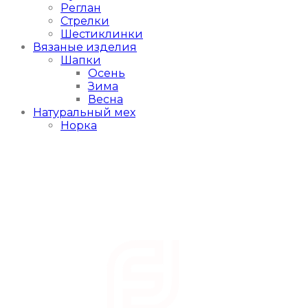
Реглан
Стрелки
Шестиклинки
Вязаные изделия
Шапки
Осень
Зима
Весна
Натуральный мех
Норка