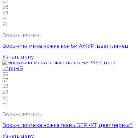
57
58
59
60
61
Восьмиклинки
Восьмиклинка ножка комби АЖУР, цвет глянец
Узнать цену
56
57
58
59
60
61
Восьмиклинки
Восьмиклинка ножка ткань БЕРКУТ, цвет чёрный
Узнать цену