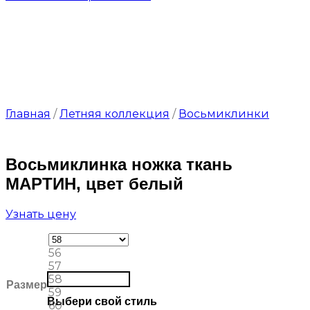
Главная
/
Летняя коллекция
/
Восьмиклинки
Восьмиклинка ножка ткань
МАРТИН, цвет белый
Узнать цену
56
57
58
Размер
59
Выбери свой стиль
60