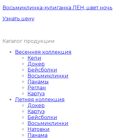
Восьмиклинка-хулиганка ЛЁН, цвет ночь
Узнать цену
Каталог продукции
Весенняя коллекция
Кепи
Докер
Бейсболки
Восьмиклинки
Панамы
Реглан
Картуз
Летняя коллекция
Докер
Картуз
Бейсболки
Восьмиклинки
Натовки
Панама