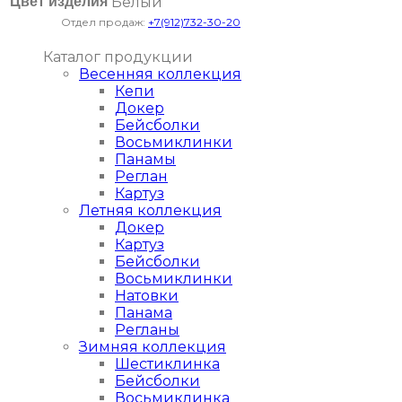
Цвет изделия
Белый
Отдел продаж:
+7(912)732-30-20
Каталог продукции
Весенняя коллекция
Кепи
Докер
Бейсболки
Восьмиклинки
Панамы
Реглан
Картуз
Летняя коллекция
Докер
Картуз
Бейсболки
Восьмиклинки
Натовки
Панама
Регланы
Зимняя коллекция
Шестиклинка
Бейсболки
Восьмиклинка