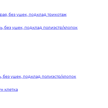
рая, без ушек, подклад трикотаж
, без ушек, подклад полиэстр/хлопок