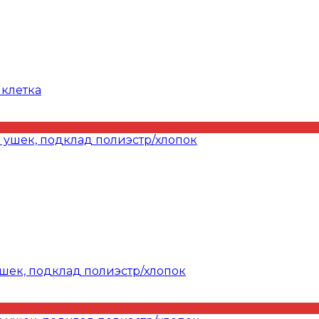
 клетка
ушек, подклад полиэстр/хлопок