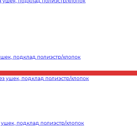
ушек, подклад полиэстр/хлопок
 ушек, подклад полиэстр/хлопок