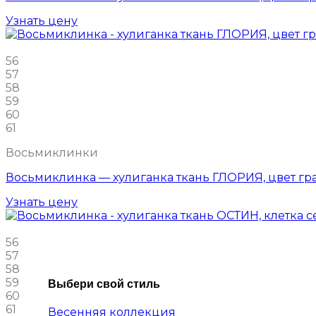
Узнать цену
56
57
58
59
60
61
Восьмиклинки
Восьмиклинка — хулиганка ткань ГЛОРИЯ, цвет гр
Узнать цену
56
57
58
59
Выбери свой стиль
60
61
Весенняя коллекция