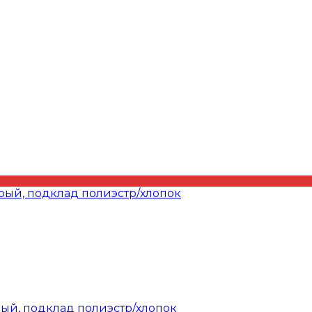
рый, подклад полиэстр/хлопок