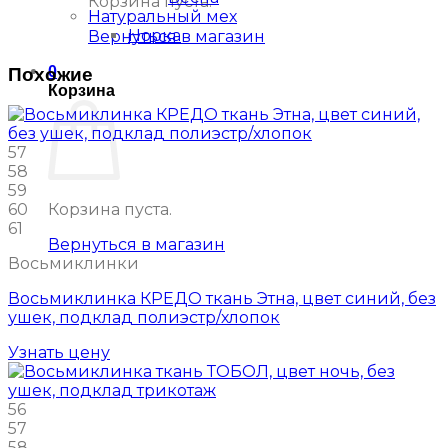
Корзина пуста.
Натуральный мех
Норка
Вернуться в магазин
0
Похожие
Корзина
57
58
59
60
Корзина пуста.
61
Вернуться в магазин
Восьмиклинки
Восьмиклинка КРЕДО ткань Этна, цвет синий, без
ушек, подклад полиэстр/хлопок
Узнать цену
56
57
58