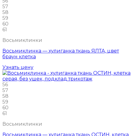
56
57
58
59
60
61
Восьмиклинки
Восьмиклинка — хулиганка ткань ЯЛТА, цвет
браун клетка
Узнать цену
56
57
58
59
60
61
Восьмиклинки
Восьмиклинка — хулиганка ткань ОСТИН, клетка