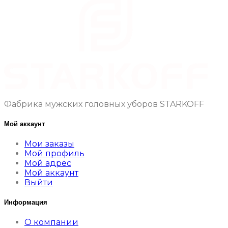
Фабрика мужских головных уборов STARKOFF
Мой аккаунт
Мои заказы
Мой профиль
Мой адрес
Мой аккаунт
Выйти
Информация
О компании