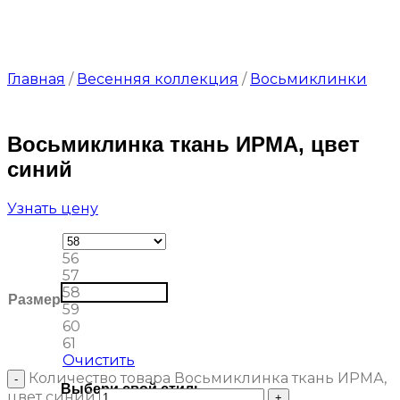
Главная
/
Весенняя коллекция
/
Восьмиклинки
Восьмиклинка ткань ИРМА, цвет
синий
Узнать цену
56
57
58
Размер
59
60
61
Очистить
Количество товара Восьмиклинка ткань ИРМА,
Выбери свой стиль
цвет синий