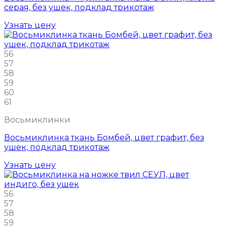
серая, без ушек, подклад трикотаж
Узнать цену
56
57
58
59
60
61
Восьмиклинки
Восьмиклинка ткань Бомбей, цвет графит, без
ушек, подклад трикотаж
Узнать цену
56
57
58
59