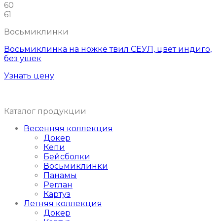
60
61
Восьмиклинки
Восьмиклинка на ножке твил СЕУЛ, цвет индиго,
без ушек
Узнать цену
Каталог продукции
Весенняя коллекция
Докер
Кепи
Бейсболки
Восьмиклинки
Панамы
Реглан
Картуз
Летняя коллекция
Докер