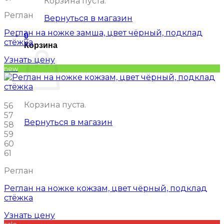
Корзина пуста.
Реглан
Вернуться в магазин
Реглан на ножке замша, цвет чёрный, подклад
0
стёжка
Корзина
Узнать цену
new
Корзина пуста.
56
57
Вернуться в магазин
58
59
60
61
Реглан
Реглан на ножке кожзам, цвет чёрный, подклад
стёжка
Узнать цену