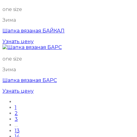
one size
Зима
Шапка вязаная БАЙКАЛ
Узнать цену
one size
Зима
Шапка вязаная БАРС
Узнать цену
1
2
3
…
13
14