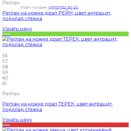
Реглан
Отдел продаж:
+7(912)732-30-20
Реглан на ножке драп РЕЙН, цвет антрацит,
подклад стёжка
Узнать цену
new
56
57
58
59
60
61
Реглан
Реглан на ножке драп ТЕРЕК, цвет антрацит,
подклад стёжка
Узнать цену
sale