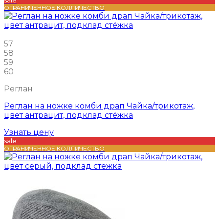
sale
ОГРАНИЧЕННОЕ КОЛЛИЧЕСТВО
57
58
59
60
Реглан
Реглан на ножке комби драп Чайка/трикотаж,
цвет антрацит, подклад стёжка
Узнать цену
sale
ОГРАНИЧЕННОЕ КОЛЛИЧЕСТВО