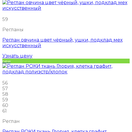
59
Регланы
Реглан овчина цвет чёрный, ушки, подклад мех
искусственный
Узнать цену
new
56
57
58
59
60
61
Реглан
Реглан РОКИ ткань Глория, клетка графит,