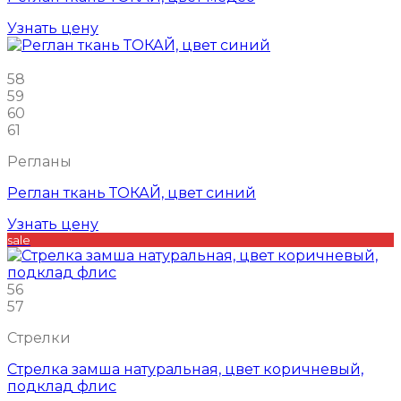
Узнать цену
58
59
60
61
Регланы
Реглан ткань ТОКАЙ, цвет синий
Узнать цену
sale
56
57
Стрелки
Стрелка замша натуральная, цвет коричневый,
подклад флис