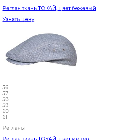
Реглан ткань ТОКАЙ, цвет бежевый
Узнать цену
56
57
58
59
60
61
Регланы
Реглан ткань ТОКАЙ, цвет медео