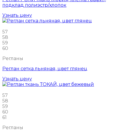
подклад полиэстр/хлопок
Узнать цену
57
58
59
60
Регланы
Реглан сетка льняная, цвет глянец
Узнать цену
57
58
59
60
61
Регланы