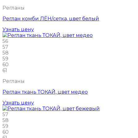
Регланы
Реглан комби ЛЁН/сетка, цвет белый
Узнать цену
56
57
58
59
60
61
Регланы
Реглан ткань ТОКАЙ, цвет медео
Узнать цену
57
58
59
60
61