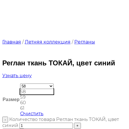
Главная
/
Летняя коллекция
/
Регланы
Реглан ткань ТОКАЙ, цвет синий
Узнать цену
58
59
Размер
60
61
Очистить
Количество товара Реглан ткань ТОКАЙ, цвет
синий
Выбери свой стиль