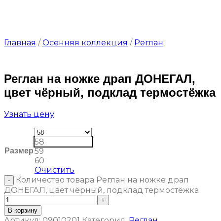
Главная
/
Осенняя коллекция
/
Реглан
Реглан на ножке драп ДОНЕГАЛ,
цвет чёрный, подклад термостёжка
Узнать цену
58
Размер
59
60
Очистить
Количество товара Реглан на ножке драп
ДОНЕГАЛ, цвет чёрный, подклад термостёжка
В корзину
Артикул:
09010201
Категория:
Реглан