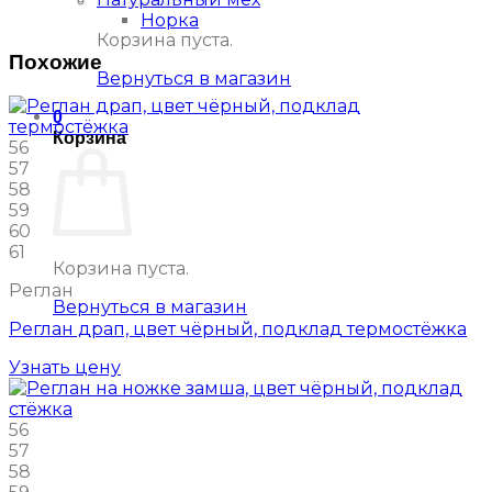
Норка
Корзина пуста.
Похожие
Вернуться в магазин
0
Корзина
56
57
58
59
60
61
Корзина пуста.
Реглан
Вернуться в магазин
Реглан драп, цвет чёрный, подклад термостёжка
Узнать цену
56
57
58