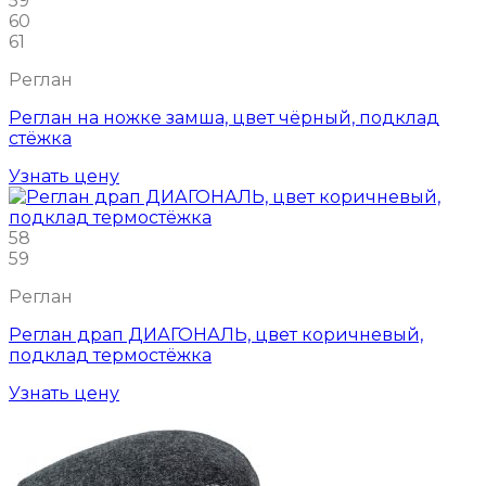
59
60
61
Реглан
Реглан на ножке замша, цвет чёрный, подклад
стёжка
Узнать цену
58
59
Реглан
Реглан драп ДИАГОНАЛЬ, цвет коричневый,
подклад термостёжка
Узнать цену