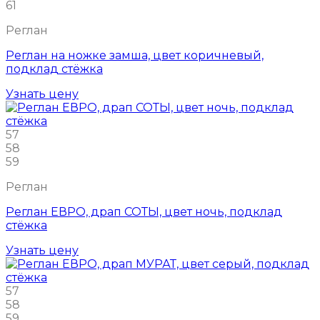
61
Реглан
Реглан на ножке замша, цвет коричневый,
подклад стёжка
Узнать цену
57
58
59
Реглан
Реглан ЕВРО, драп СОТЫ, цвет ночь, подклад
стёжка
Узнать цену
57
58
59