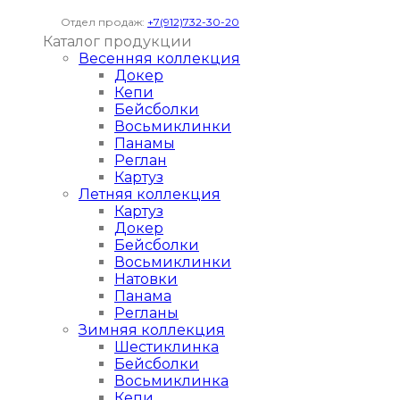
Отдел продаж:
+7(912)732-30-20
Каталог продукции
Весенняя коллекция
Докер
Кепи
Бейсболки
Восьмиклинки
Панамы
Реглан
Картуз
Летняя коллекция
Картуз
Докер
Бейсболки
Восьмиклинки
Натовки
Панама
Регланы
Зимняя коллекция
Шестиклинка
Бейсболки
Восьмиклинка
Кепи