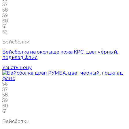
57
58
59
60
61
62
Бейсболки
Бейсболка на околыше кожа КРС, цвет чёрный,
подклад флис
Узнать цену
56
57
58
59
60
61
Бейсболки