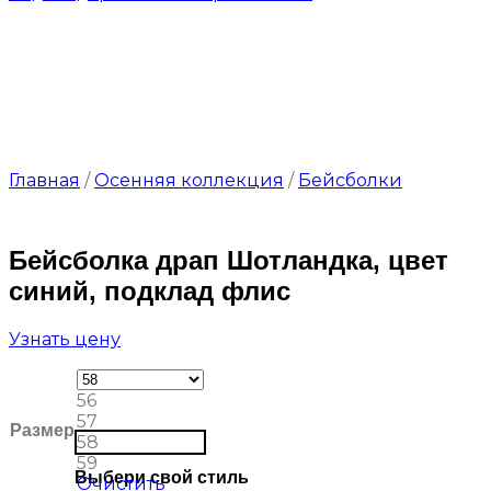
Главная
/
Осенняя коллекция
/
Бейсболки
Бейсболка драп Шотландка, цвет
синий, подклад флис
Узнать цену
56
57
Размер
58
59
Выбери свой стиль
Очистить