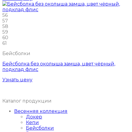
56
57
58
59
60
61
Бейсболки
Бейсболка без околыша замша, цвет чёрный,
подклад флис
Узнать цену
Каталог продукции
Весенняя коллекция
Докер
Кепи
Бейсболки