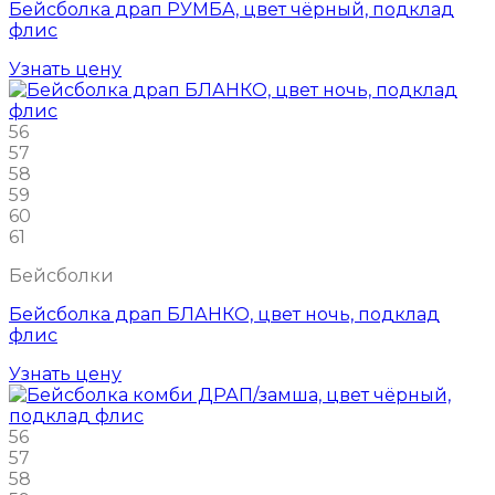
Бейсболка драп РУМБА, цвет чёрный, подклад
флис
Узнать цену
56
57
58
59
60
61
Бейсболки
Бейсболка драп БЛАНКО, цвет ночь, подклад
флис
Узнать цену
56
57
58