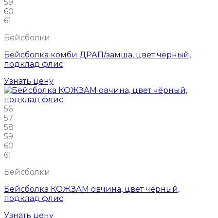
59
60
61
Бейсболки
Бейсболка комби ДРАП/замша, цвет чёрный,
подклад флис
Узнать цену
56
57
58
59
60
61
Бейсболки
Бейсболка КОЖЗАМ овчина, цвет чёрный,
подклад флис
Узнать цену