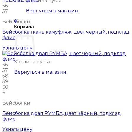
Корзина пуста.
56
Вернуться в магазин
57
0
Бейсболки
Корзина
Бейсболка ткань камуфляж, цвет черный, подклад
флис
Узнать цену
Корзина пуста.
56
57
Вернуться в магазин
58
59
60
61
Бейсболки
Бейсболка драп РУМБА, цвет чёрный, подклад
флис
Узнать цену