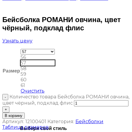
Бейсболка РОМАНИ овчина, цвет
чёрный, подклад флис
Узнать цену
56
57
58
Размер
59
60
61
Очистить
Количество товара Бейсболка РОМАНИ овчина,
цвет чёрный, подклад флис
В корзину
Артикул:
12100401
Категория:
Бейсболки
Таблица размеров
Выбери свой стиль