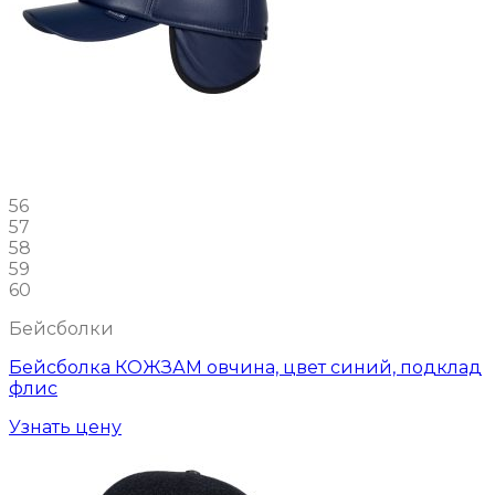
56
57
58
59
60
Бейсболки
Бейсболка КОЖЗАМ овчина, цвет синий, подклад
флис
Узнать цену