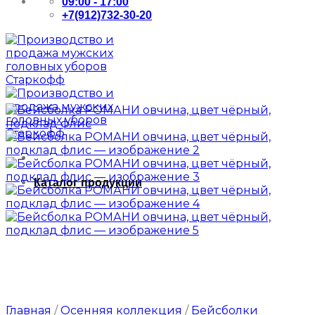
09:00 - 17:00
+7(912)732-30-20
Каталог продукции
Главная
/
Осенняя коллекция
/
Бейсболки