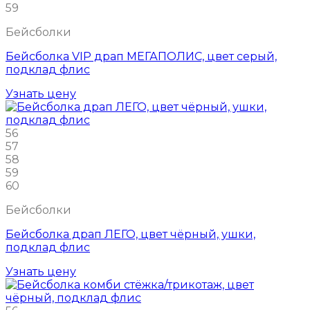
59
Бейсболки
Бейсболка VIP драп МЕГАПОЛИС, цвет серый,
подклад флис
Узнать цену
56
57
58
59
60
Бейсболки
Бейсболка драп ЛЕГО, цвет чёрный, ушки,
подклад флис
Узнать цену