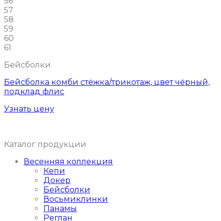
56
57
58
59
60
61
Бейсболки
Бейсболка комби стёжка/трикотаж, цвет чёрный,
подклад флис
Узнать цену
Каталог продукции
Весенняя коллекция
Кепи
Докер
Бейсболки
Восьмиклинки
Панамы
Реглан