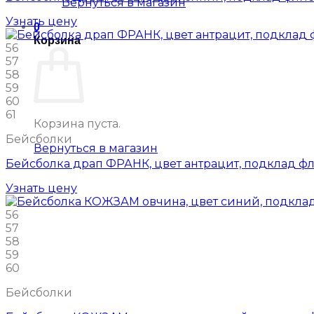
Вернуться в магазин
Узнать цену
0
Корзина
56
57
58
59
60
61
Корзина пуста.
Бейсболки
Вернуться в магазин
Бейсболка драп ФРАНК, цвет антрацит, подклад ф
Узнать цену
56
57
58
59
60
Бейсболки