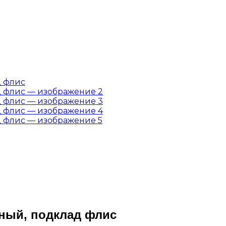
ный, подклад флис