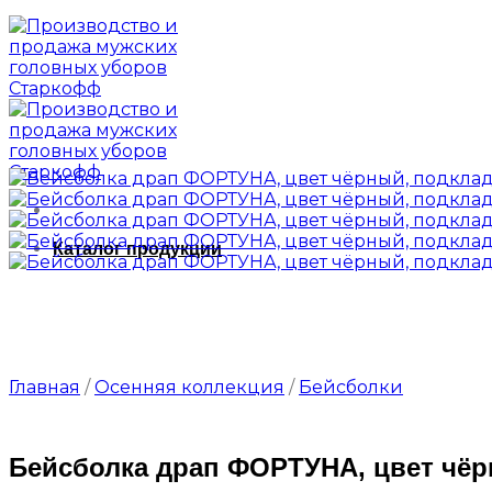
Каталог продукции
Главная
/
Осенняя коллекция
/
Бейсболки
Бейсболка драп ФОРТУНА, цвет чёр