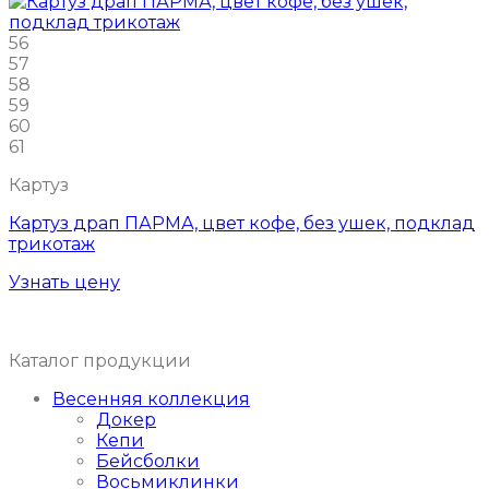
56
57
58
59
60
61
Картуз
Картуз драп ПАРМА, цвет кофе, без ушек, подклад
трикотаж
Узнать цену
Каталог продукции
Весенняя коллекция
Докер
Кепи
Бейсболки
Восьмиклинки