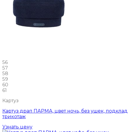
56
57
58
59
60
61
Картуз
Картуз драп ПАРМА, цвет ночь, без ушек, подклад
трикотаж
Узнать цену