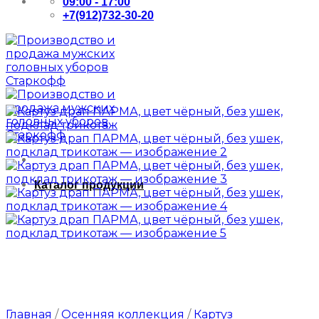
09:00 - 17:00
+7(912)732-30-20
Каталог продукции
Главная
/
Осенняя коллекция
/
Картуз