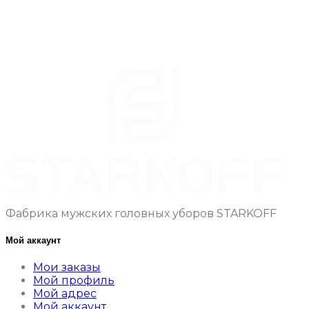
Фабрика мужских головных уборов STARKOFF
Мой аккаунт
Мои заказы
Мой профиль
Мой адрес
Мой аккаунт