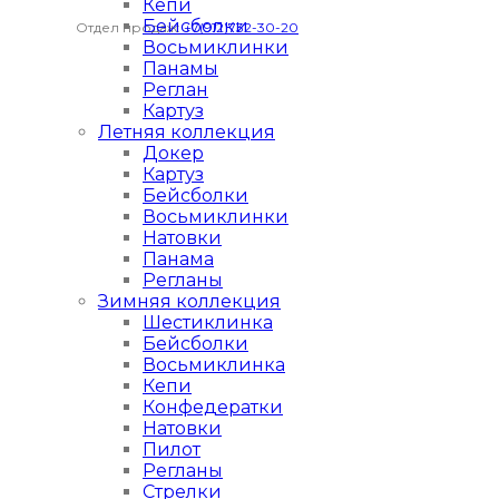
Кепи
Бейсболки
Отдел продаж:
+7(912)732-30-20
Восьмиклинки
Панамы
Реглан
Картуз
Летняя коллекция
Докер
Картуз
Бейсболки
Восьмиклинки
Натовки
Панама
Регланы
Зимняя коллекция
Шестиклинка
Бейсболки
Восьмиклинка
Кепи
Конфедератки
Натовки
Пилот
Регланы
Стрелки