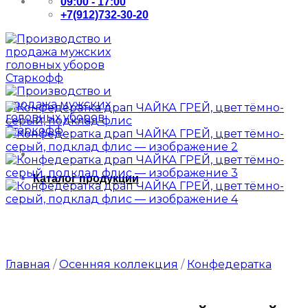
09:00 - 17:00
+7(912)732-30-20
Каталог продукции
Главная
/
Осенняя коллекция
/
Конфедератка