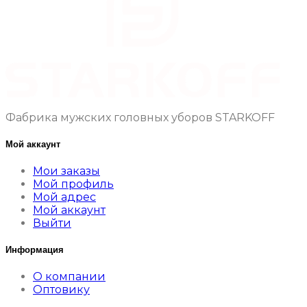
Фабрика мужских головных уборов STARKOFF
Мой аккаунт
Мои заказы
Мой профиль
Мой адрес
Мой аккаунт
Выйти
Информация
О компании
Оптовику