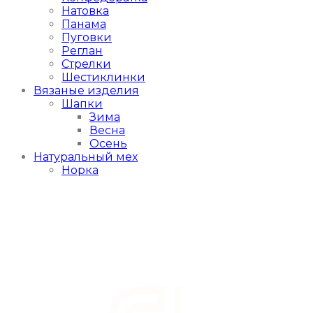
Натовка
Панама
Пуговки
Реглан
Стрелки
Шестиклинки
Вязаные изделия
Шапки
Зима
Весна
Осень
Натуральный мех
Норка