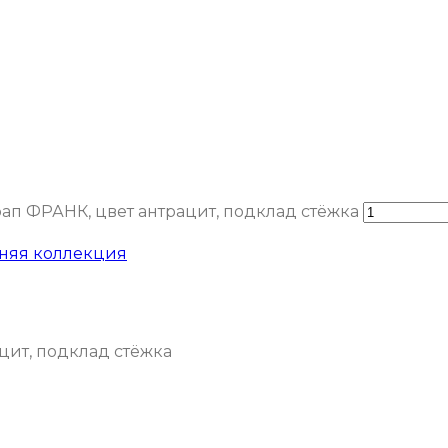
ап ФРАНК, цвет антрацит, подклад стёжка
няя коллекция
цит, подклад стёжка