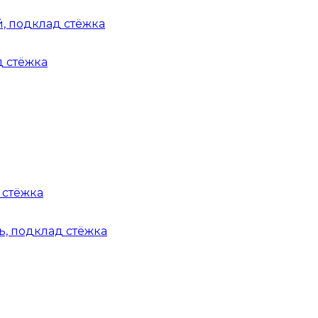
, подклад стёжка
 стёжка