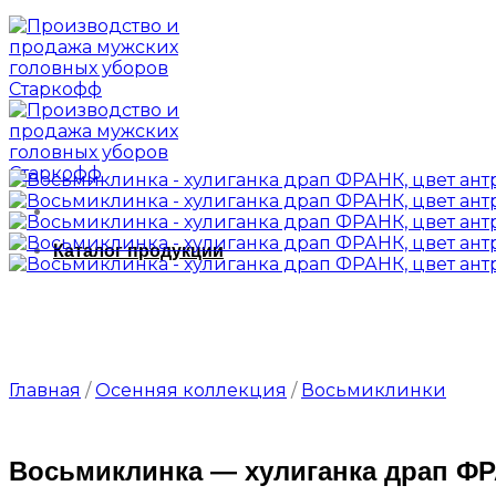
Каталог продукции
Главная
/
Осенняя коллекция
/
Восьмиклинки
Восьмиклинка — хулиганка драп ФРА