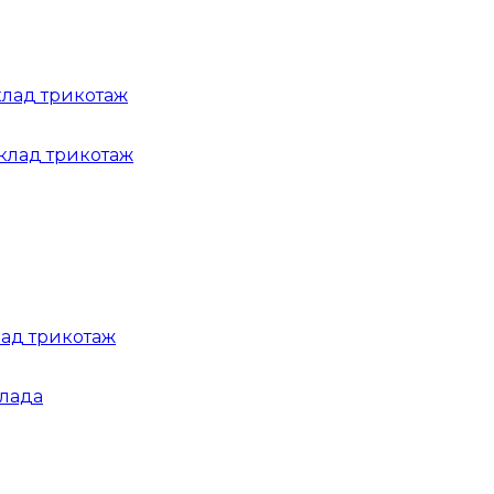
клад трикотаж
лад трикотаж