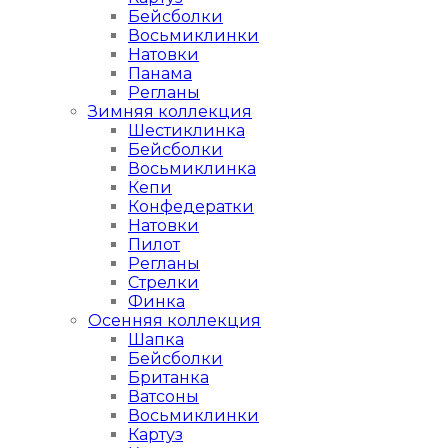
Бейсболки
Восьмиклинки
Натовки
Панама
Регланы
Зимняя коллекция
Шестиклинка
Бейсболки
Восьмиклинка
Кепи
Конфедератки
Натовки
Пилот
Регланы
Стрелки
Финка
Осенняя коллекция
Шапка
Бейсболки
Британка
Ватсоны
Восьмиклинки
Картуз