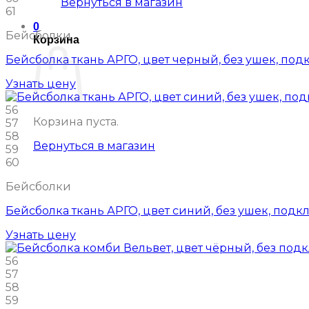
Вернуться в магазин
61
0
Бейсболки
Корзина
Бейсболка ткань АРГО, цвет черный, без ушек, под
Узнать цену
56
Корзина пуста.
57
58
Вернуться в магазин
59
60
Бейсболки
Бейсболка ткань АРГО, цвет синий, без ушек, подк
Узнать цену
56
57
58
59