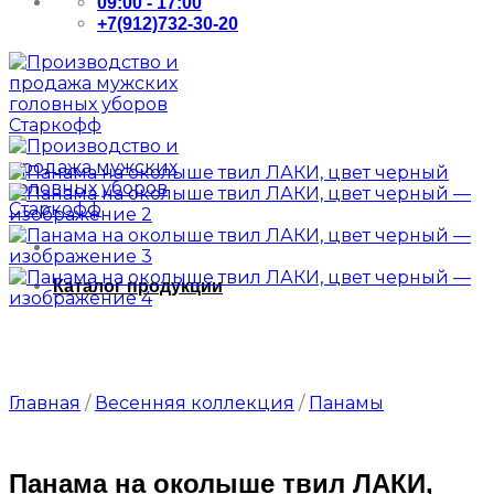
09:00 - 17:00
+7(912)732-30-20
Каталог продукции
Главная
/
Весенняя коллекция
/
Панамы
Панама на околыше твил ЛАКИ,