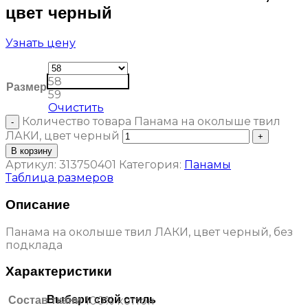
цвет черный
Узнать цену
58
Размер
59
Очистить
Количество товара Панама на околыше твил
ЛАКИ, цвет черный
В корзину
Артикул:
313750401
Категория:
Панамы
Таблица размеров
Описание
Панама на околыше твил ЛАКИ, цвет черный, без
подклада
Характеристики
Выбери свой стиль
Состав ткани
100% коттон