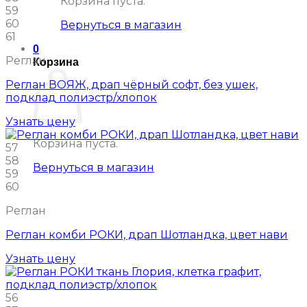
Корзина пуста.
59
60
Вернуться в магазин
61
0
Реглан
Корзина
Реглан ВОЯЖ, драп чёрный софт, без ушек,
подклад полиэстр/хлопок
Узнать цену
Корзина пуста.
57
58
Вернуться в магазин
59
60
Реглан
Реглан комби РОКИ, драп Шотландка, цвет нави
Узнать цену
56