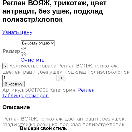
Реглан ВОЯЖ, трикотаж, цвет
антрацит, без ушек, подклад
полиэстр/хлопок
Узнать цену
58
Размер
59
Очистить
Количество товара Реглан ВОЯЖ, трикотаж,
цвет антрацит, без ушек, подклад полиэстр/хлопок
В корзину
Артикул:
50017005
Категория:
Реглан
Таблица размеров
Описание
Реглан ВОЯЖ, трикотаж, цвет антрацит, без ушек,
сзади утяжка резинка, подклад полиэстр/хлопок
Выбери свой стиль