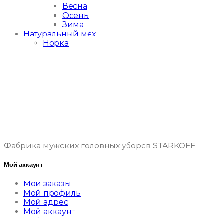
Весна
Осень
Зима
Натуральный мех
Норка
Фабрика мужских головных уборов STARKOFF
Мой аккаунт
Мои заказы
Мой профиль
Мой адрес
Мой аккаунт