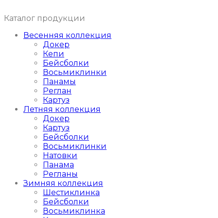
Каталог продукции
Весенняя коллекция
Докер
Кепи
Бейсболки
Восьмиклинки
Панамы
Реглан
Картуз
Летняя коллекция
Докер
Картуз
Бейсболки
Восьмиклинки
Натовки
Панама
Регланы
Зимняя коллекция
Шестиклинка
Бейсболки
Восьмиклинка