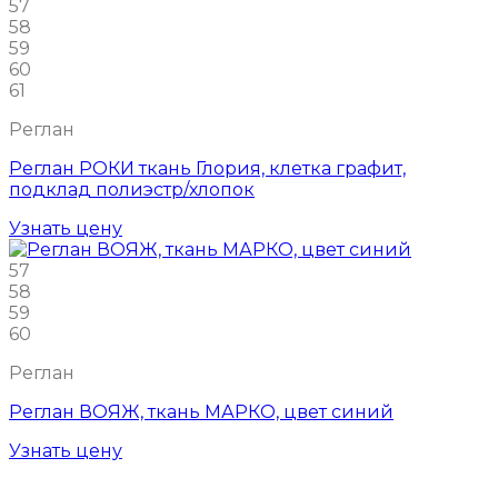
57
58
59
60
61
Реглан
Реглан РОКИ ткань Глория, клетка графит,
подклад полиэстр/хлопок
Узнать цену
57
58
59
60
Реглан
Реглан ВОЯЖ, ткань МАРКО, цвет синий
Узнать цену