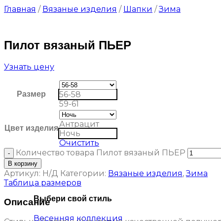
Главная
/
Вязаные изделия
/
Шапки
/
Зима
Пилот вязаный ПЬЕР
Узнать цену
Размер
56-58
59-61
Антрацит
Цвет изделия
Ночь
Очистить
Количество товара Пилот вязаный ПЬЕР
В корзину
Артикул:
Н/Д
Категории:
Вязаные изделия
,
Зима
Таблица размеров
Выбери свой стиль
Описание
Весенняя коллекция