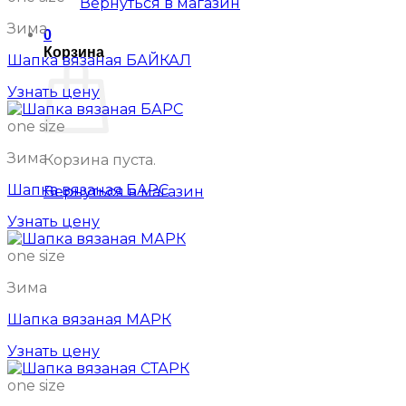
Вернуться в магазин
Зима
0
Корзина
Шапка вязаная БАЙКАЛ
Узнать цену
one size
Зима
Корзина пуста.
Шапка вязаная БАРС
Вернуться в магазин
Узнать цену
one size
Зима
Шапка вязаная МАРК
Узнать цену
one size