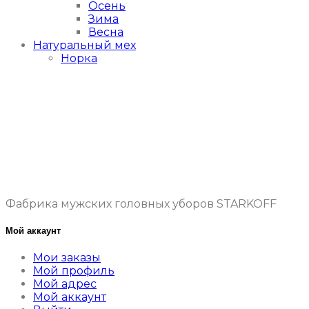
Осень
Зима
Весна
Натуральный мех
Норка
Фабрика мужских головных уборов STARKOFF
Мой аккаунт
Мои заказы
Мой профиль
Мой адрес
Мой аккаунт