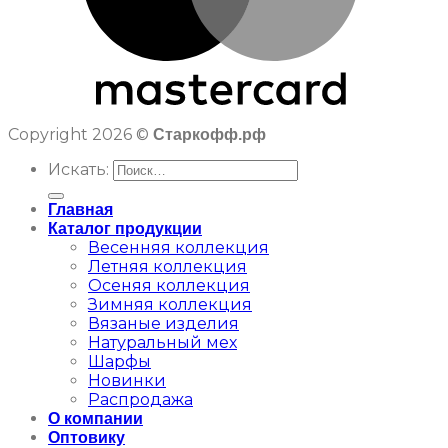
Copyright 2026 ©
Старкофф.рф
Искать:
Главная
Каталог продукции
Весенняя коллекция
Летняя коллекция
Осеняя коллекция
Зимняя коллекция
Вязаные изделия
Натуральный мех
Шарфы
Новинки
Распродажа
О компании
Оптовику