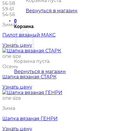
Корзина пуста.
56-58
59-61
Вернуться в магазин
54-56
0
Зима
Корзина
Пилот вязаный МАКС
Узнать цену
one size
Корзина пуста.
Осень
Вернуться в магазин
Шапка вязаная СТАРК
Узнать цену
one size
Зима
Шапка вязаная ГЕНРИ
Узнать цену