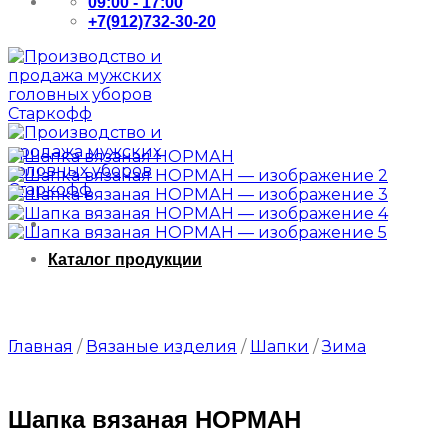
09:00 - 17:00
+7(912)732-30-20
Каталог продукции
Главная
/
Вязаные изделия
/
Шапки
/
Зима
Шапка вязаная НОРМАН