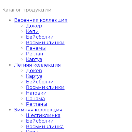
Каталог продукции
Весенняя коллекция
Докер
Кепи
Бейсболки
Восьмиклинки
Панамы
Реглан
Картуз
Летняя коллекция
Докер
Картуз
Бейсболки
Восьмиклинки
Натовки
Панама
Регланы
Зимняя коллекция
Шестиклинка
Бейсболки
Восьмиклинка