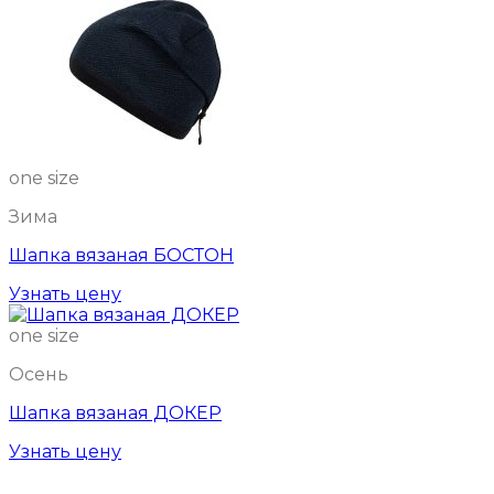
one size
Зима
Шапка вязаная БОСТОН
Узнать цену
one size
Осень
Шапка вязаная ДОКЕР
Узнать цену