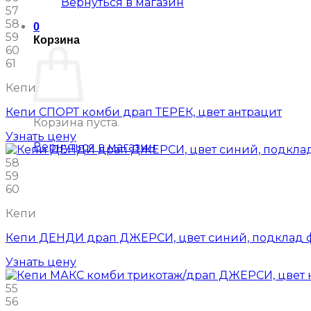
Вернуться в магазин
57
58
0
59
Корзина
60
61
Кепи
Кепи СПОРТ комби драп ТЕРЕК, цвет антрацит
Корзина пуста.
Узнать цену
Вернуться в магазин
58
59
60
Кепи
Кепи ДЕНДИ драп ДЖЕРСИ, цвет синий, подклад 
Узнать цену
55
56