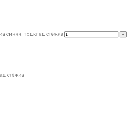
а синяя, подклад стёжка
ад стёжка