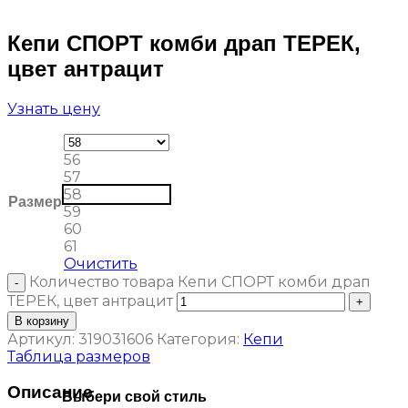
Кепи СПОРТ комби драп ТЕРЕК,
цвет антрацит
Узнать цену
56
57
58
Размер
59
60
61
Очистить
Количество товара Кепи СПОРТ комби драп
ТЕРЕК, цвет антрацит
В корзину
Артикул:
319031606
Категория:
Кепи
Таблица размеров
Описание
Выбери свой стиль