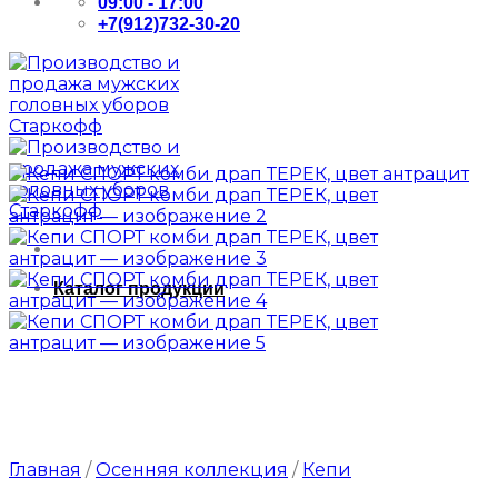
09:00 - 17:00
+7(912)732-30-20
Каталог продукции
Главная
/
Осенняя коллекция
/
Кепи