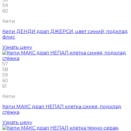
59
60
Кепи
Кепи ДЕНДИ драп ДЖЕРСИ, цвет синий, подклад
флис
Узнать цену
57
58
59
60
61
Кепи
Кепи МАКС драп НЕПАЛ клетка синяя, подклад
стёжка
Узнать цену