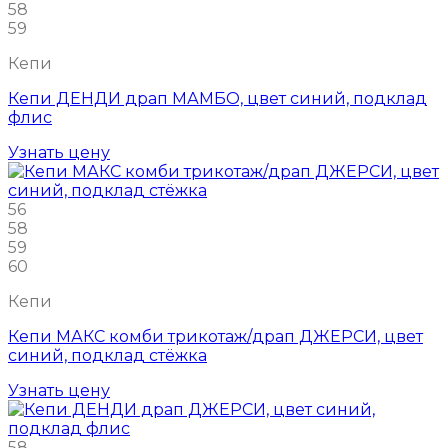
58
59
Кепи
Кепи ДЕНДИ драп МАМБО, цвет синий, подклад
флис
Узнать цену
56
58
59
60
Кепи
Кепи МАКС комби трикотаж/драп ДЖЕРСИ, цвет
синий, подклад стёжка
Узнать цену
58