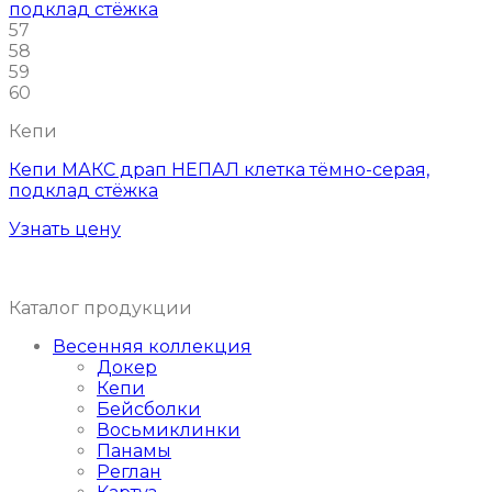
57
58
59
60
Кепи
Кепи МАКС драп НЕПАЛ клетка тёмно-серая,
подклад стёжка
Узнать цену
Каталог продукции
Весенняя коллекция
Докер
Кепи
Бейсболки
Восьмиклинки
Панамы
Реглан