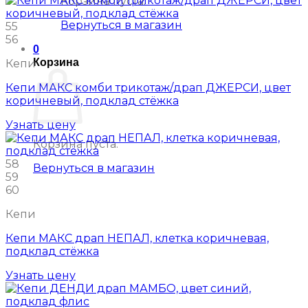
Корзина пуста.
Вернуться в магазин
55
56
0
Корзина
Кепи
Кепи МАКС комби трикотаж/драп ДЖЕРСИ, цвет
коричневый, подклад стёжка
Узнать цену
Корзина пуста.
58
Вернуться в магазин
59
60
Кепи
Кепи МАКС драп НЕПАЛ, клетка коричневая,
подклад стёжка
Узнать цену