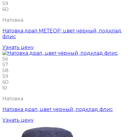
59
60
Натовка
Натовка драп МЕТЕОР, цвет чёрный, подклад
флис
Узнать цену
56
57
58
59
60
61
Натовка
Натовка драп, цвет чёрный, подклад флис
Узнать цену