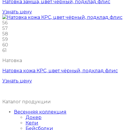
Натовка замша, цвет чёрный, подклад флис
Узнать цену
56
57
58
59
60
61
Натовка
Натовка кожа КРС, цвет чёрный, подклад флис
Узнать цену
Каталог продукции
Весенняя коллекция
Докер
Кепи
Бейсболки