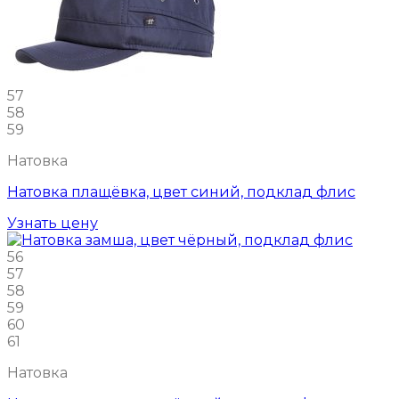
57
58
59
Натовка
Натовка плащёвка, цвет синий, подклад флис
Узнать цену
56
57
58
59
60
61
Натовка