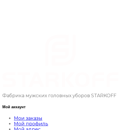
Фабрика мужских головных уборов STARKOFF
Мой аккаунт
Мои заказы
Мой профиль
Мой адрес