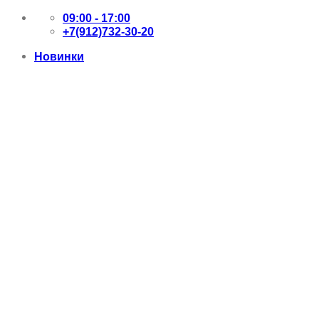
Skip
09:00 - 17:00
to
+7(912)732-30-20
content
Новинки