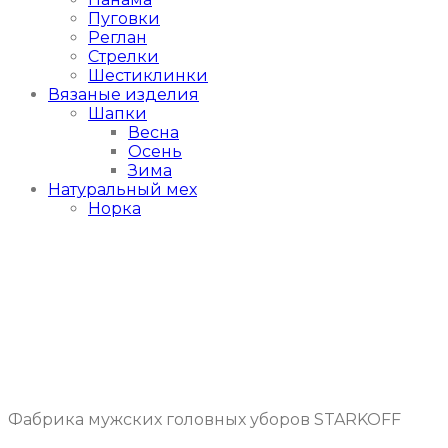
Пуговки
Реглан
Стрелки
Шестиклинки
Вязаные изделия
Шапки
Весна
Осень
Зима
Натуральный мех
Норка
Фабрика мужских головных уборов STARKOFF