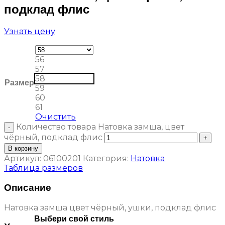
подклад флис
Узнать цену
56
57
58
Размер
59
60
61
Очистить
Количество товара Натовка замша, цвет
чёрный, подклад флис
В корзину
Артикул:
06100201
Категория:
Натовка
Таблица размеров
Описание
Натовка замша цвет чёрный, ушки, подклад флис
Выбери свой стиль