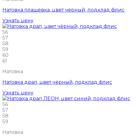
Натовка плащёвка, цвет чёрный, подклад флис
Узнать цену
56
57
58
59
60
61
Натовка
Натовка драп, цвет чёрный, подклад флис
Узнать цену
56
57
58
59
Натовка