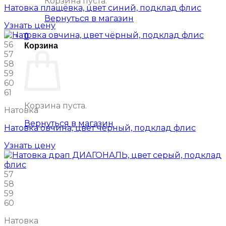
Корзина пуста.
Натовка плащёвка, цвет синий, подклад флис
Вернуться в магазин
Узнать цену
0
56
Корзина
57
58
59
60
61
Корзина пуста.
Натовка
Вернуться в магазин
Натовка овчина, цвет чёрный, подклад флис
Узнать цену
57
58
59
60
Натовка