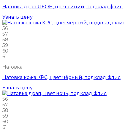
Натовка драп ЛЕОН, цвет синий, подклад флис
Узнать цену
56
57
58
59
60
61
Натовка
Натовка кожа КРС, цвет чёрный, подклад флис
Узнать цену
56
57
58
59
60
61