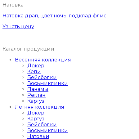
Натовка
Натовка драп, цвет ночь, подклад флис
Узнать цену
Каталог продукции
Весенняя коллекция
Докер
Кепи
Бейсболки
Восьмиклинки
Панамы
Реглан
Картуз
Летняя коллекция
Докер
Картуз
Бейсболки
Восьмиклинки
Натовки