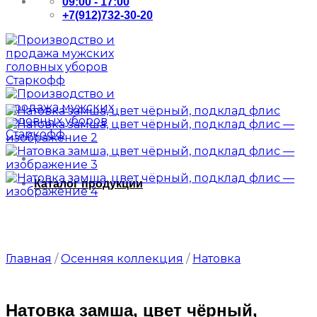
09:00 - 17:00
+7(912)732-30-20
Каталог продукции
Главная
/
Осенняя коллекция
/
Натовка
Натовка замша, цвет чёрный,