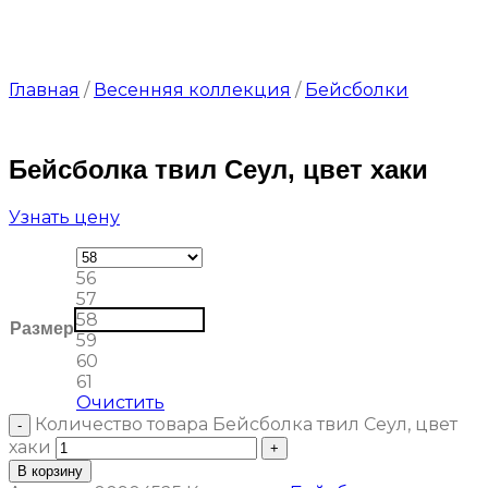
Главная
/
Весенняя коллекция
/
Бейсболки
Бейсболка твил Сеул, цвет хаки
Узнать цену
56
57
58
Размер
59
60
61
Очистить
Количество товара Бейсболка твил Сеул, цвет
хаки
В корзину