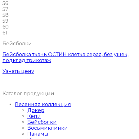
56
57
58
59
60
61
Бейсболки
Бейсболка ткань ОСТИН клетка серая, без ушек,
подклад трикотаж
Узнать цену
Каталог продукции
Весенняя коллекция
Докер
Кепи
Бейсболки
Восьмиклинки
Панамы