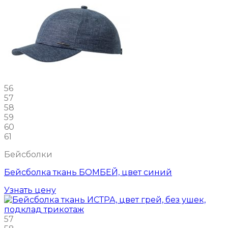
56
57
58
59
60
61
Бейсболки
Бейсболка ткань БОМБЕЙ, цвет синий
Узнать цену
57