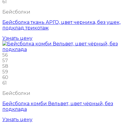
61
Бейсболки
Бейсболка ткань АРГО, цвет черника, без ушек,
подклад трикотаж
Узнать цену
56
57
58
59
60
61
Бейсболки
Бейсболка комби Вельвет, цвет чёрный, без
подклада
Узнать цену