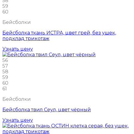
58
59
60
Бейсболки
Бейсболка ткань ИСТРА, цвет грей, без ушек,
подклад трикотаж
Узнать цену
56
57
58
59
60
61
Бейсболки
Бейсболка твил Сеул, цвет чёрный
Узнать цену