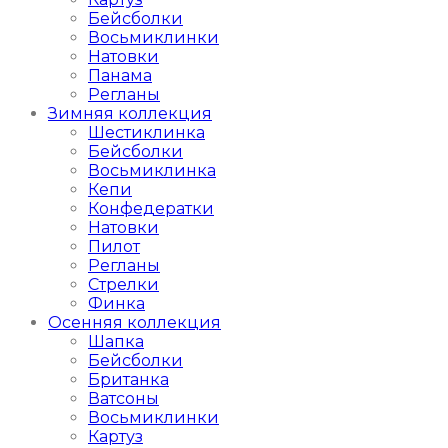
Бейсболки
Восьмиклинки
Натовки
Панама
Регланы
Зимняя коллекция
Шестиклинка
Бейсболки
Восьмиклинка
Кепи
Конфедератки
Натовки
Пилот
Регланы
Стрелки
Финка
Осенняя коллекция
Шапка
Бейсболки
Британка
Ватсоны
Восьмиклинки
Картуз