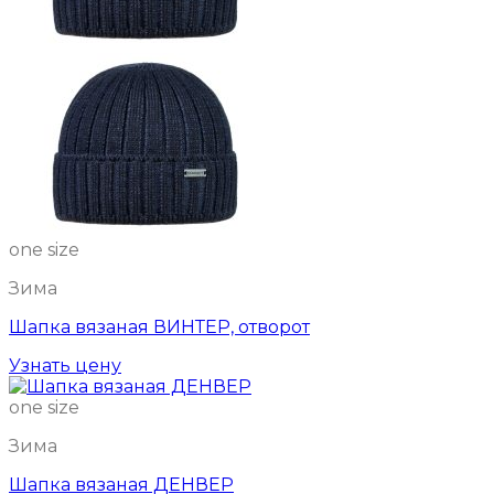
one size
Зима
Шапка вязаная ВИНТЕР, отворот
Узнать цену
one size
Зима
Шапка вязаная ДЕНВЕР