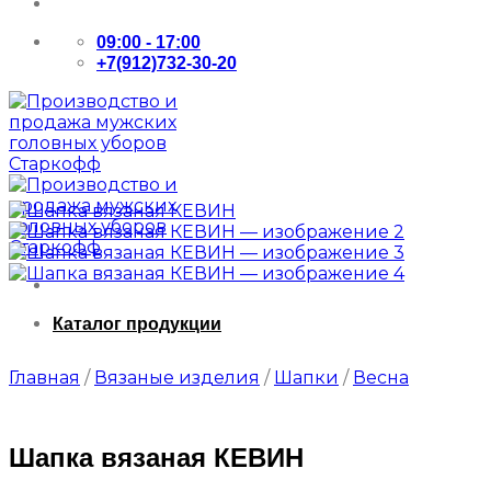
09:00 - 17:00
+7(912)732-30-20
Каталог продукции
Главная
/
Вязаные изделия
/
Шапки
/
Весна
Шапка вязаная КЕВИН