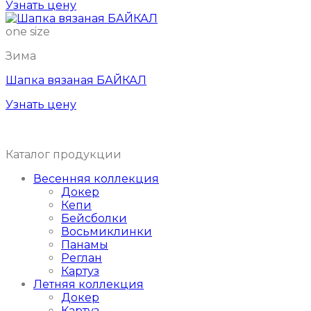
Узнать цену
one size
Зима
Шапка вязаная БАЙКАЛ
Узнать цену
Каталог продукции
Весенняя коллекция
Докер
Кепи
Бейсболки
Восьмиклинки
Панамы
Реглан
Картуз
Летняя коллекция
Докер
Картуз