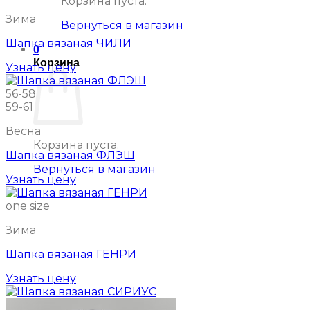
Корзина пуста.
Зима
Вернуться в магазин
Шапка вязаная ЧИЛИ
0
Корзина
Узнать цену
56-58
59-61
Весна
Корзина пуста.
Шапка вязаная ФЛЭШ
Вернуться в магазин
Узнать цену
one size
Зима
Шапка вязаная ГЕНРИ
Узнать цену