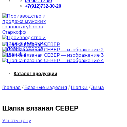
09:00 - 17:00
+7(912)732-30-20
Каталог продукции
Главная
/
Вязаные изделия
/
Шапки
/
Зима
Шапка вязаная СЕВЕР
Узнать цену