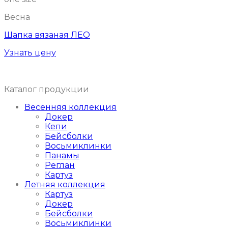
Весна
Шапка вязаная ЛЕО
Узнать цену
Каталог продукции
Весенняя коллекция
Докер
Кепи
Бейсболки
Восьмиклинки
Панамы
Реглан
Картуз
Летняя коллекция
Картуз
Докер
Бейсболки
Восьмиклинки