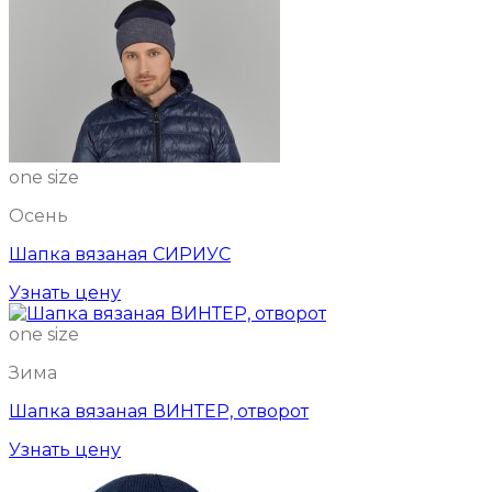
one size
Осень
Шапка вязаная СИРИУС
Узнать цену
one size
Зима
Шапка вязаная ВИНТЕР, отворот
Узнать цену