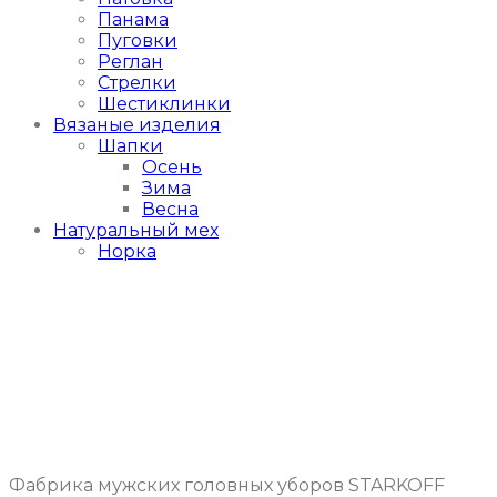
Панама
Пуговки
Реглан
Стрелки
Шестиклинки
Вязаные изделия
Шапки
Осень
Зима
Весна
Натуральный мех
Норка
Фабрика мужских головных уборов STARKOFF